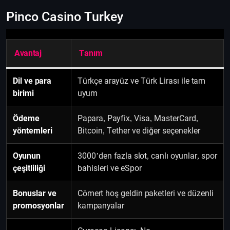
Pinсo Casino Turkey
Avantaj
Tanım
Dil ve para
Türkçe arayüz ve Türk Lirası ile tam
birimi
uyum
Ödeme
Papara, Payfix, Visa, MasterCard,
yöntemleri
Bitcoin, Tether ve diğer seçenekler
Oyunun
3000’den fazla slot, canlı oyunlar, spor
çeşitliliği
bahisleri ve eSpor
Bonuslar ve
Cömert hoş geldin paketleri ve düzenli
promosyonlar
kampanyalar