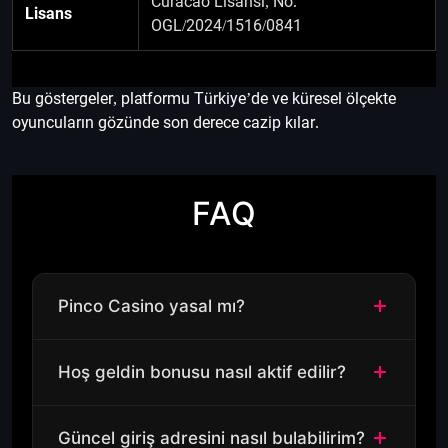
Curacao Lisansı, No.
Lisans
OGL/2024/1516/0841
Bu göstergeler, platformu Türkiye’de ve küresel ölçekte
oyuncuların gözünde son derece cazip kılar.
FAQ
Pinco Casino yasal mı?
Evet. Platform, Curacao eGaming lisansı
Hoş geldin bonusu nasıl aktif edilir?
altında yasal olarak faaliyet göstermektedir.
Uluslararası denetimlere tabi olan Pinco,
Kayıt sonrası yapacağınız ilk yatırımda %100
Türkiye'deki kullanıcılarına güvenli ve şeffaf bir
Güncel giriş adresini nasıl bulabilirim?
veya üzeri oranlarda bonus kazanabilirsiniz.