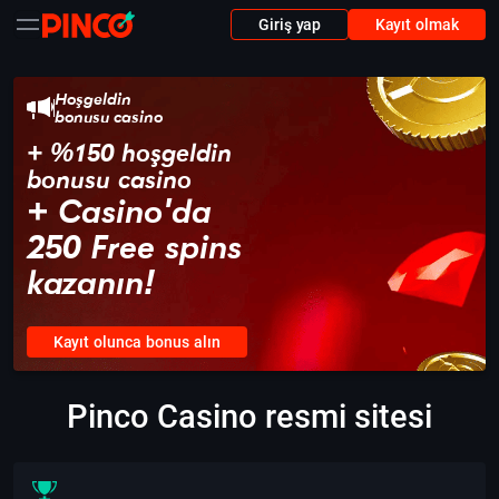
Giriş yap
Kayıt olmak
Hoşgeldin
bonusu casino
+ %150 hoşgeldin
bonusu casino
+ Casino'da
250 Free spins
kazanın!
Kayıt olunca bonus alın
Pinсo Casino resmi sitesi