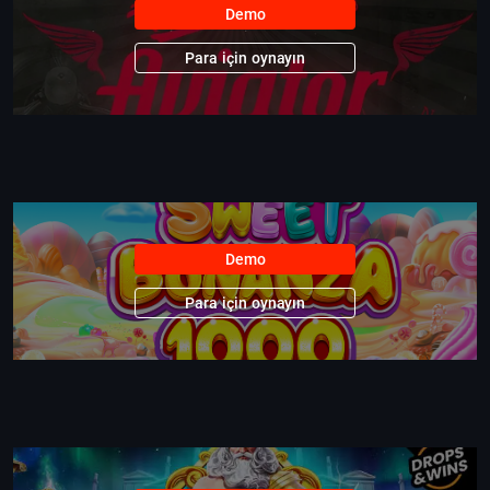
Demo
Para için oynayın
Demo
Para için oynayın