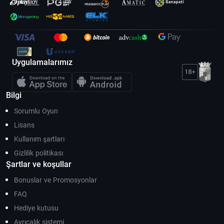
Uygulamalarımız
Bilgi
Sorumlu Oyun
Lisans
Kullanım şartları
Gizlilik politikası
Şartlar ve koşullar
Bonuslar ve Promosyonlar
FAQ
Hediye kutusu
Ayrıcalık sistemi