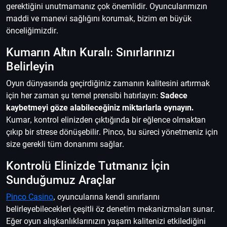
gerektiğini unutmamanız çok önemlidir. Oyuncularımızın
maddi ve manevi sağlığını korumak, bizim en büyük
önceliğimizdir.
Kumarın Altın Kuralı: Sınırlarınızı
Belirleyin
Oyun dünyasında geçirdiğiniz zamanın kalitesini artırmak
için her zaman şu temel prensibi hatırlayın:
Sadece
kaybetmeyi göze alabileceğiniz miktarlarla oynayın.
Kumar, kontrol elinizden çıktığında bir eğlence olmaktan
çıkıp bir strese dönüşebilir. Pinco, bu süreci yönetmeniz için
size gerekli tüm donanımı sağlar.
Kontrolü Elinizde Tutmanız İçin
Sunduğumuz Araçlar
Pinco Casino
, oyuncularına kendi sınırlarını
belirleyebilecekleri çeşitli öz denetim mekanizmaları sunar.
Eğer oyun alışkanlıklarınızın yaşam kalitenizi etkilediğini