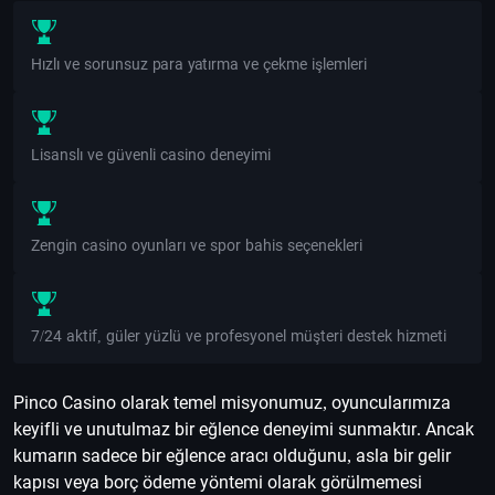
Hızlı ve sorunsuz para yatırma ve çekme işlemleri
Lisanslı ve güvenli casino deneyimi
Zengin casino oyunları ve spor bahis seçenekleri
7/24 aktif, güler yüzlü ve profesyonel müşteri destek hizmeti
Pinco Casino olarak temel misyonumuz, oyuncularımıza
keyifli ve unutulmaz bir eğlence deneyimi sunmaktır. Ancak
kumarın sadece bir eğlence aracı olduğunu, asla bir gelir
kapısı veya borç ödeme yöntemi olarak görülmemesi